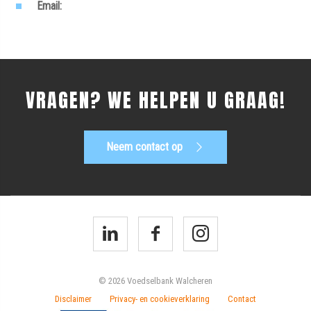
Email:
VRAGEN? WE HELPEN U GRAAG!
Neem contact op
© 2026 Voedselbank Walcheren
Disclaimer
Privacy- en cookieverklaring
Contact