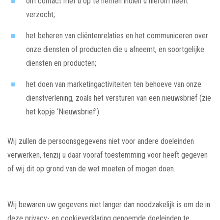
om contact met u op te nemen indien u hierom heeft
verzocht;
het beheren van cliëntenrelaties en het communiceren over
onze diensten of producten die u afneemt, en soortgelijke
diensten en producten;
het doen van marketingactiviteiten ten behoeve van onze
dienstverlening, zoals het versturen van een nieuwsbrief (zie
het kopje ‘Nieuwsbrief’).
Wij zullen de persoonsgegevens niet voor andere doeleinden
verwerken, tenzij u daar vooraf toestemming voor heeft gegeven
of wij dit op grond van de wet moeten of mogen doen.
Wij bewaren uw gegevens niet langer dan noodzakelijk is om de in
deze privacy- en cookieverklaring genoemde doeleinden te