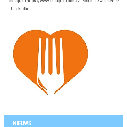
instagram https://www.instagram.com/voedselbankwalcheren/
of LinkedIn.
NIEUWS