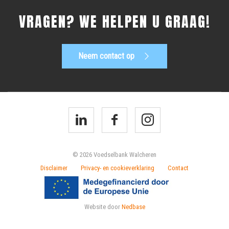
VRAGEN? WE HELPEN U GRAAG!
Neem contact op
© 2026 Voedselbank Walcheren
Disclaimer
Privacy- en cookieverklaring
Contact
Website door
Nedbase