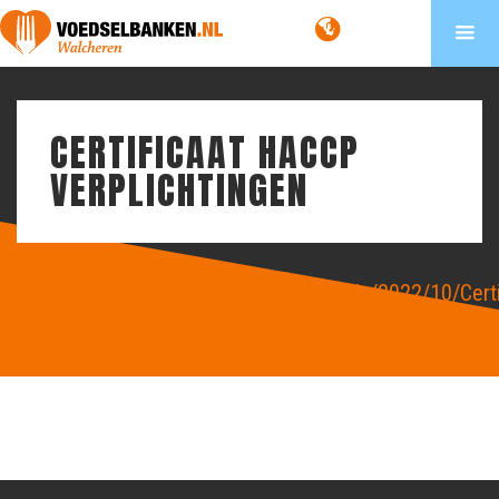
CERTIFICAAT HACCP
VERPLICHTINGEN
https://www.vbwalcheren.nl/app/uploads/2022/10/Certi
Voedselbank-Walcheren-2022-2.pdf