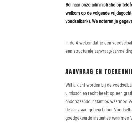
Bel naar onze administratie op tel
welkom op de volgende vrijdagochte
voedselbank). We noteren je gegeve
In de 4 weken dat je een voedselpak
een structurele aanvraag/aanmelding
AANVRAAG EN TOEKENNI
Wilt u klant worden bij de voedselb
u misschien recht heeft op een grat
onderstaande instanties waarmee Vo
de aanvraag gebeurt door Voedselban
goedgekeurde instanties waarmee V