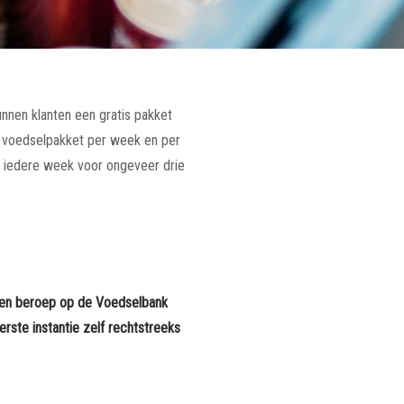
nnen klanten een gratis pakket
t voedselpakket per week en per
 iedere week voor ongeveer drie
m een beroep op de Voedselbank
rste instantie zelf rechtstreeks