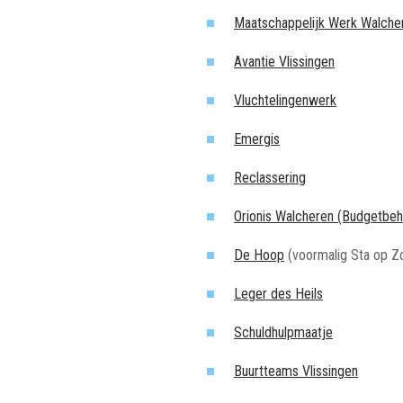
Maatschappelijk Werk Walche
Avantie Vlissingen
Vluchtelingenwerk
Emergis
Reclassering
Orionis Walcheren (Budgetbeh
De Hoop
(voormalig Sta op Z
Leger des Heils
Schuldhulpmaatje
Buurtteams Vlissingen