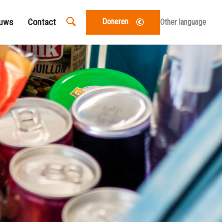
euws
Contact
Doneren
Other language