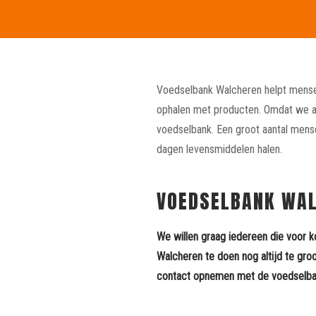
Voedselbank Walcheren helpt mensen 
ophalen met producten. Omdat we af
voedselbank. Een groot aantal men
dagen levensmiddelen halen.
VOEDSELBANK WAL
We willen graag iedereen die voor k
Walcheren te doen nog altijd te gro
contact opnemen met de voedselba