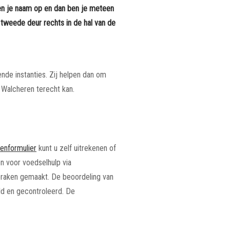
ven je naam op en dan ben je meteen
tweede deur rechts in de hal van de
nde instanties. Zij helpen dan om
 Walcheren terecht kan.
enformulier
kunt u zelf uitrekenen of
n voor voedselhulp via
praken gemaakt. De beoordeling van
ld en gecontroleerd. De