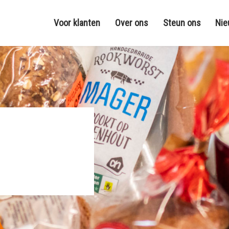
Voor klanten
Over ons
Steun ons
Ni