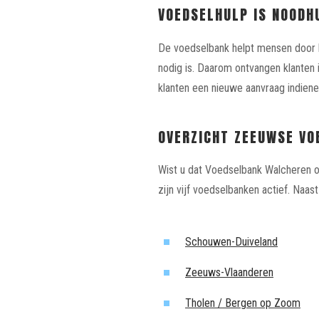
VOEDSELHULP IS NOODH
De voedselbank helpt mensen door he
nodig is. Daarom ontvangen klanten
klanten een nieuwe aanvraag indiene
OVERZICHT ZEEUWSE VO
Wist u dat Voedselbank Walcheren oo
zijn vijf voedselbanken actief. Naas
Schouwen-Duiveland
Zeeuws-Vlaanderen
Tholen / Bergen op Zoom