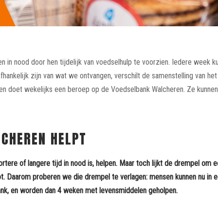
in nood door hen tijdelijk van voedselhulp te voorzien. Iedere week ku
hankelijk zijn van wat we ontvangen, verschilt de samenstelling van he
sen doet wekelijks een beroep op de Voedselbank Walcheren. Ze kunnen
CHEREN HELPT
ortere of langere tijd in nood is, helpen. Maar toch lijkt de drempel o
ot. Daarom proberen we die drempel te verlagen: mensen kunnen nu in ee
nk, en worden dan 4 weken met levensmiddelen geholpen.